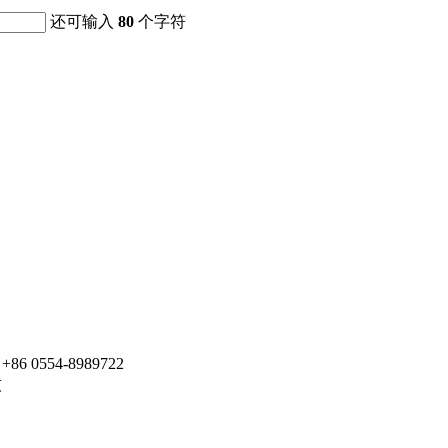
还可输入
80
个字符
6 0554-8989722
技