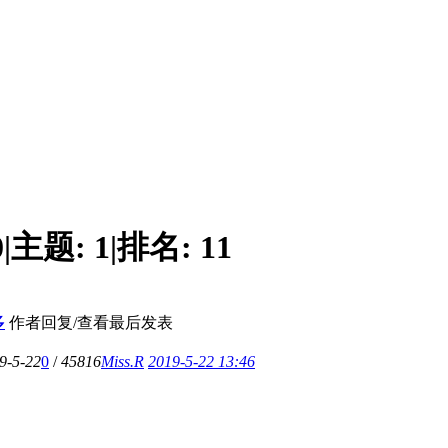
0
|
主题:
1
|
排名:
11
多
作者
回复/查看
最后发表
9-5-22
0
/
45816
Miss.R
2019-5-22 13:46