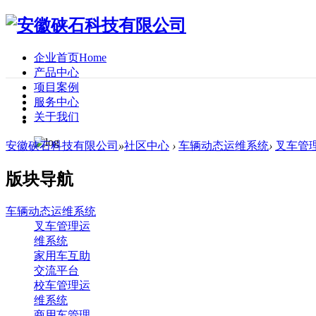
企业首页
Home
产品中心
项目案例
服务中心
关于我们
安徽硖石科技有限公司
»
社区中心
›
车辆动态运维系统
›
叉车管
版块导航
车辆动态运维系统
叉车管理运
维系统
家用车互助
交流平台
校车管理运
维系统
商用车管理